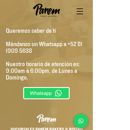
Queremos saber de ti
Mándanos un Whatsapp a +52 81
1909 5638
Nuestro horario de atención es:
9:00am a 6:00pm, de Lunes a
Domingo.
Whatsapp
SUCURSALES PANEM BAKERY & BISTRO